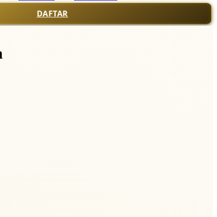
DAFTAR
m