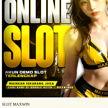
SLOT MAXWIN