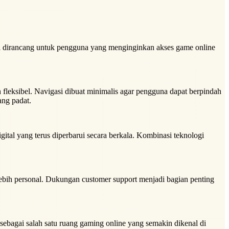
ini dirancang untuk pengguna yang menginginkan akses game online
leksibel. Navigasi dibuat minimalis agar pengguna dapat berpindah
ang padat.
al yang terus diperbarui secara berkala. Kombinasi teknologi
ebih personal. Dukungan customer support menjadi bagian penting
ebagai salah satu ruang gaming online yang semakin dikenal di