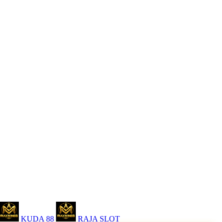
KUDA 88
RAJA SLOT