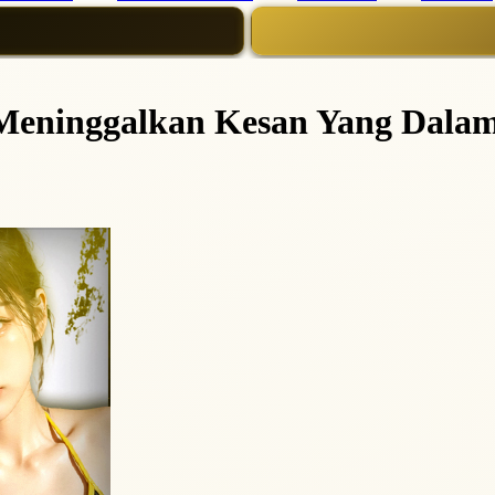
eninggalkan Kesan Yang Dala