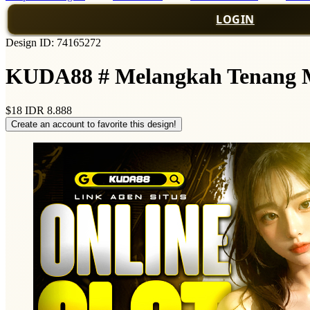
LOGIN
Design ID: 74165272
KUDA88 # Melangkah Tenang M
$18
IDR 8.888
Create an account to favorite this design!