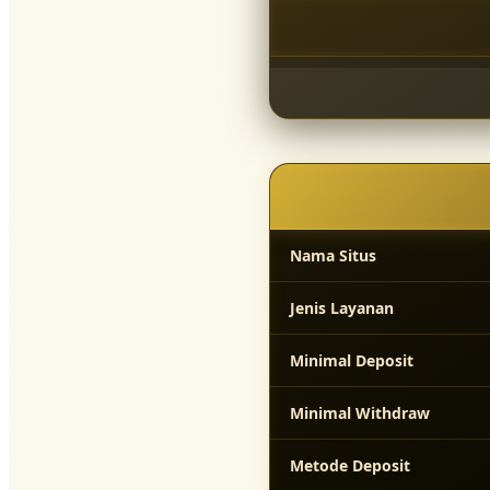
Ya, deposit dan penarikan 
Karena performa stabil, fi
Nama Situs
Jenis Layanan
Minimal Deposit
Minimal Withdraw
Metode Deposit